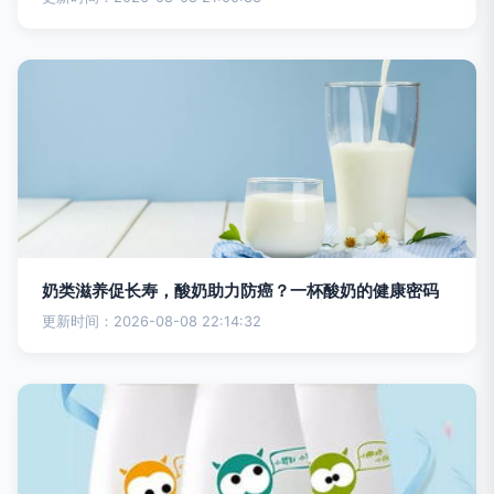
奶类滋养促长寿，酸奶助力防癌？一杯酸奶的健康密码
更新时间：2026-08-08 22:14:32